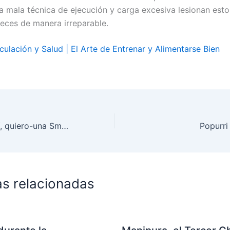
a mala técnica de ejecución y carga excesiva lesionan est
veces de manera irreparable.
ulación y Salud | El Arte de Entrenar y Alimentarse Bien
Inspiraciones… sí, quiero-una Smeg
Popurri
as relacionadas