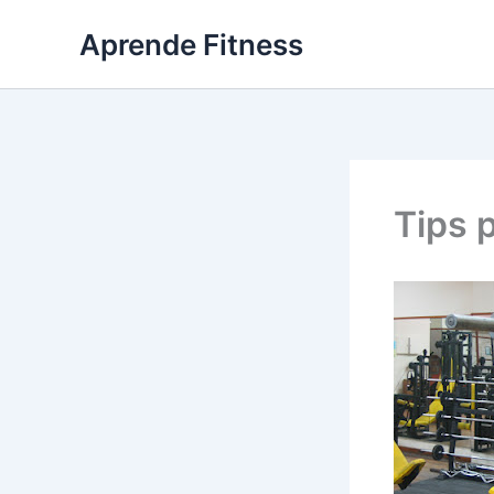
Ir
Aprende Fitness
al
contenido
Tips 