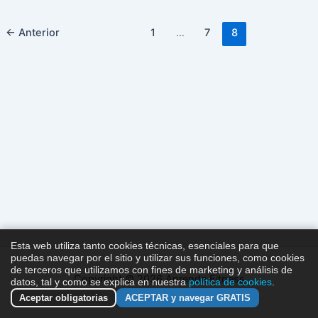
←
Anterior
1
…
7
8
Esta web utiliza tanto cookies técnicas, esenciales para que
puedas navegar por el sitio y utilizar sus funciones, como cookies
de terceros que utilizamos con fines de marketing y análisis de
Copyright © 2026 Aprende Fitness
datos, tal y como se explica en nuestra
política de cookies
.
Aceptar obligatorias
ACEPTAR y navegar GRATIS