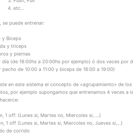
Push, Pull
etc…
, se puede entrenar:
o y Biceps
da y triceps
ros y piernas
 día (de 18:00hs a 20:00hs por ejemplo) ó dos veces por d
 pecho de 10:00 a 11:00 y biceps de 18:00 a 19:00)
ste en este sistema el concepto de «agrupamiento» de los
tos, por ejemplo supongamos que entrenamos 4 veces a l
hacerce:
n, 1 off: (Lunes si, Martes no, Miercoles si, …)
n, 1 off (Lunes si, Martes si, Miercoles no, Jueves si,…)
do de corrido