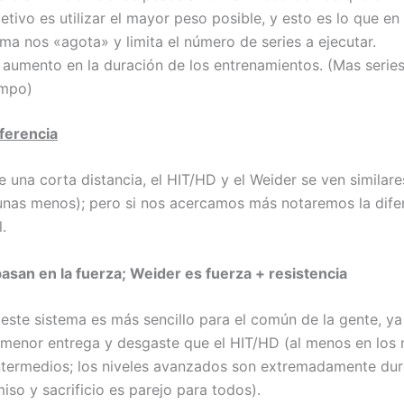
etivo es utilizar el mayor peso posible, y esto es lo que en 
ma nos «agota» y limita el número de series a ejecutar.
 aumento en la duración de los entrenamientos. (Mas serie
empo)
iferencia
 una corta distancia, el HIT/HD y el Weider se ven similare
unas menos); pero si nos acercamos más notaremos la dife
.
asan en la fuerza; Weider es fuerza + resistencia
 este sistema es más sencillo para el común de la gente, y
 menor entrega y desgaste que el HIT/HD (al menos en los 
 intermedios; los niveles avanzados son extremadamente duro
so y sacrificio es parejo para todos).