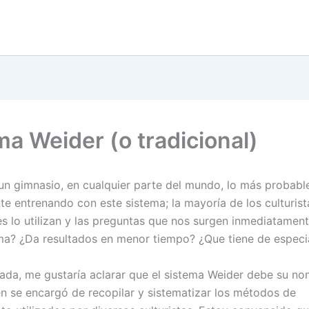
ma Weider (o tradicional)
un gimnasio, en cualquier parte del mundo, lo más probabl
e entrenando con este sistema; la mayoría de los culturist
es lo utilizan y las preguntas que nos surgen inmediatament
ma? ¿Da resultados en menor tiempo? ¿Que tiene de especi
ada, me gustaría aclarar que el sistema Weider debe su n
én se encargó de recopilar y sistematizar los métodos de