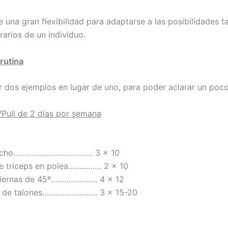
 una gran flexibilidad para adaptarse a las posibilidades ta
arios de un individuo.
rutina
 dos ejemplos en lugar de uno, para poder aclarar un poco
/Pull de 2 días por semana
pecho……………………………… 3 x 10
de triceps en polea…………… 2 x 10
piernas de 45º………………… 4 x 12
s de talones……………………. 3 x 15-20