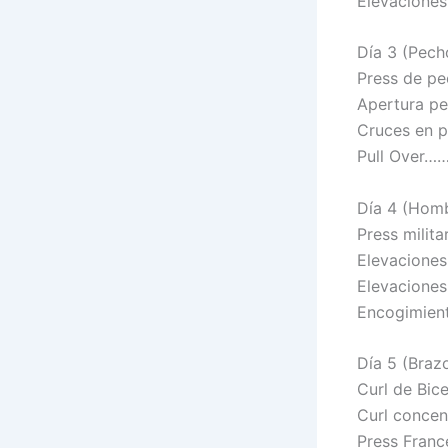
Elevaciones
Día 3 (Pech
Press de p
Apertura 
Cruces en
Pull Over
Día 4 (Hom
Press mil
Elevacione
Elevacione
Encogimie
Día 5 (Braz
Curl de Bi
Curl conce
Press Franc