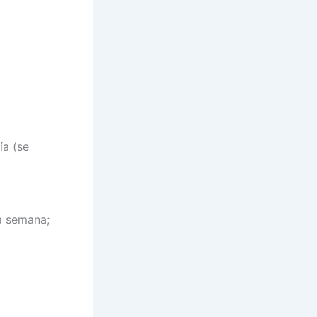
ía (se
a semana;