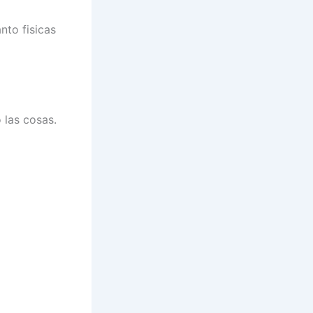
nto fisicas
 las cosas.