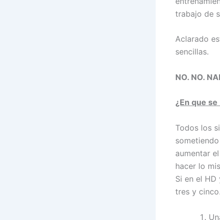
entrenamien
trabajo de 
Aclarado es
sencillas.
NO. NO. N
¿En que se
Todos los s
sometiendo 
aumentar el
hacer lo mi
Si en el HD
tres y cinc
Un