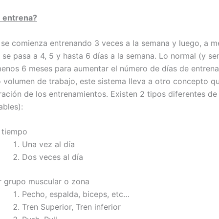
 entrena?
se comienza entrenando 3 veces a la semana y luego, a m
 se pasa a 4, 5 y hasta 6 días a la semana. Lo normal (y se
menos 6 meses para aumentar el número de días de entrena
o volumen de trabajo, este sistema lleva a otro concepto qu
ración de los entrenamientos. Existen 2 tipos diferentes de 
bles):
 tiempo
Una vez al día
Dos veces al día
r grupo muscular o zona
Pecho, espalda, biceps, etc…
Tren Superior, Tren inferior