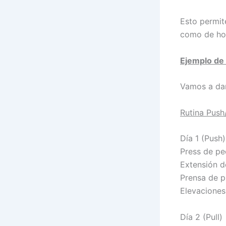
Esto permite
como de hor
Ejemplo de 
Vamos a dar
Rutina Push
Día 1 (Push)
Press de 
Extensión 
Prensa de 
Elevacione
Día 2 (Pull)