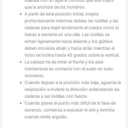
sujétala con un agarre cómodo que sea mayor
que la anchura de los hombros.
A partir de esta posición inicial, inspira
profundamente mientras doblas las rodillas y las
caderas para bajar lentamente el cuerpo como si
fueras a sentarte en una silla. Las rodillas se
echan ligeramente hacia delante y los glúteos
deben moverse abajo y hacia atrás mientras el
torso se inclina hasta 45 grados sobre la vertical.
La cabeza ha de mirar al frente y los pies
mantenerse en contacto con el suelo en todo
momento.
Cuando llegues a la posición más baja, aguanta la
respiración e invierte la dirección extendiendo las
caderas y las rodillas con fuerza.
Cuando pases el punto más difícil de la fase de
ascenso, comienza a expulsar el aire y termina
cuando estés erguido.