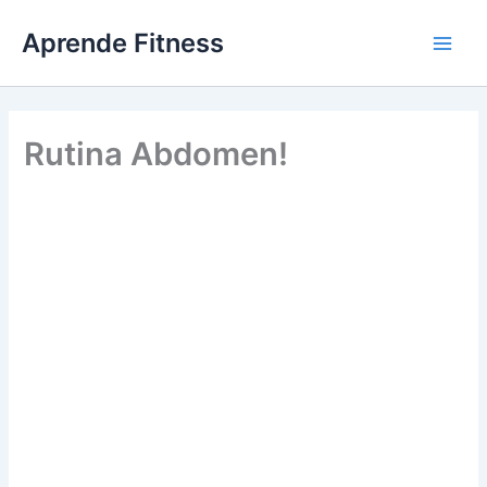
Ir
Aprende Fitness
al
contenido
Rutina Abdomen!