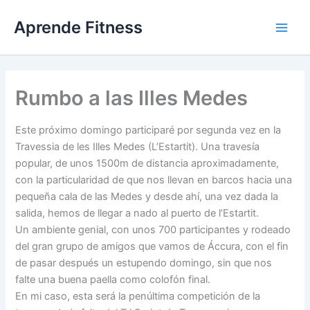
Ir
Aprende Fitness
al
contenido
Rumbo a las Illes Medes
Este próximo domingo participaré por segunda vez en la
Travessia de les Illes Medes (L’Estartit). Una travesía
popular, de unos 1500m de distancia aproximadamente,
con la particularidad de que nos llevan en barcos hacia una
pequeña cala de las Medes y desde ahí, una vez dada la
salida, hemos de llegar a nado al puerto de l’Estartit.
Un ambiente genial, con unos 700 participantes y rodeado
del gran grupo de amigos que vamos de Áccura, con el fin
de pasar después un estupendo domingo, sin que nos
falte una buena paella como colofón final.
En mi caso, esta será la penúltima competición de la