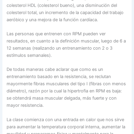
colesterol HDL (colesterol bueno), una disminución del
colesterol total, un incremento de la capacidad del trabajo
aeróbico y una mejora de la función cardíaca.
Las personas que entrenen con RPM pueden ver
resultados, en cuanto a la definición muscular, luego de
6 a
12 semanas (realizando un entrenamiento con 2 o 3
estímulos semanales).
De todas maneras cabe aclarar que como es un
entrenamiento basado en la resistencia, se reclutan
mayormente fibras musculares del tipo I (fibras con menos
diámetro), razón por la cual la hipertrofia en RPM es baja:
se obtendrá masa muscular delgada, más fuerte y con
mayor resistencia.
La clase comienza con una entrada en calor que nos sirve
para aumentar la temperatura corporal interna, aumentar la
movilidad y prepararnos física y mentalmente para la