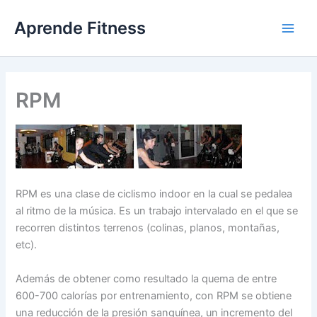
Ir
Aprende Fitness
al
contenido
RPM
RPM es una clase de ciclismo indoor en la cual se pedalea
al ritmo de la música. Es un trabajo intervalado en el que se
recorren distintos terrenos (colinas, planos, montañas,
etc).
Además de obtener como resultado la quema de entre
600-700 calorías por entrenamiento, con RPM se obtiene
una reducción de la presión sanguínea, un incremento del