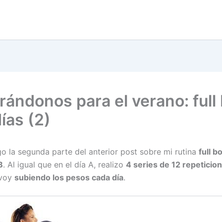
rándonos para el verano: full
ías (2)
go la segunda parte del anterior post sobre mi rutina
full b
B
. Al igual que en el día A, realizo
4 series de 12 repeticio
 voy
subiendo los pesos cada día
.