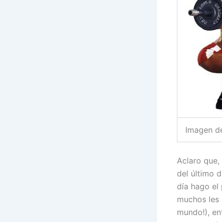
Imagen d
Aclaro que,
del último d
día hago el 
muchos les 
mundo!), en