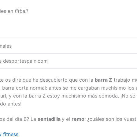
les en
fitball
e desportespain.com
 os diré que he descubierto que con la
barra Z
trabajo m
 barra corta normal: antes se me cargaban muchísimo los
 curl, y con la barra Z estoy muchísimo más cómoda. ¡No sé
do antes!
tos del día B? La
sentadilla
y el
remo
; ¿cuáles son los vues
 fitness