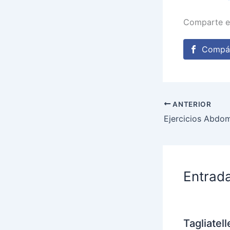
Comparte e
Compár
ANTERIOR
Entrad
Tagliatel