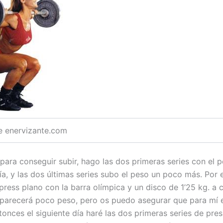
e enervizante.com
 para conseguir subir, hago las dos primeras series con el
ía, y las dos últimas series subo el peso un poco más. Por 
press plano con la barra olímpica y un disco de 1’25 kg. a 
parecerá poco peso, pero os puedo asegurar que para mí 
tonces el siguiente día haré las dos primeras series de pre