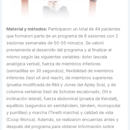
Material y métodos:
Participaron un total de 44 pacientes
que formaron parte de un programa de 8 sesiones con 2
sesiones semanales de 50-55 minutos. Se valoró
previamente al desarrollo del programa y al finalizar el
mismo según las siguientes variables: dolor (escala
analógica verbal), fuerza de miembros inferiores
(sentadillas en 30 segundos), flexibilidad de miembros
inferiores (test sit and reach), de miembros superiores
(prueba modificada de Rikli y Jones del Apley Sca), y de
columna vertebral (test de Schober escalonado, Ott e
inclinación lateral), fuerza abdominal (prueba de Kendall),
equilibrio (segundos en semitándem, tándem, monopodal
y puntillas) y marcha (Tinetti marcha) y calidad de vida
(Coop Wonca). Además, se realizaron encuentas antes y
después del programa para obtener información sobre