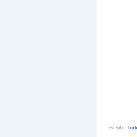
Fuente:
Tod