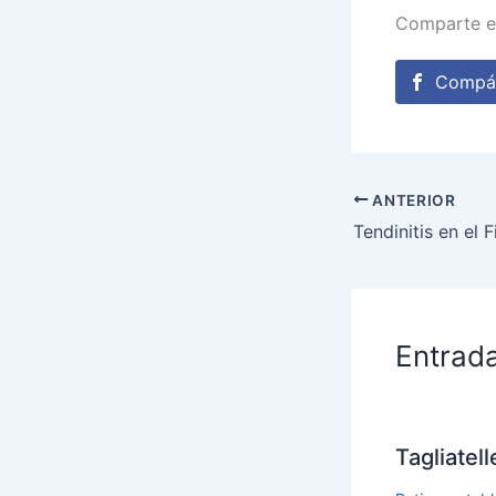
Comparte e
Compár
ANTERIOR
Tendinitis en el 
Entrad
Tagliatel