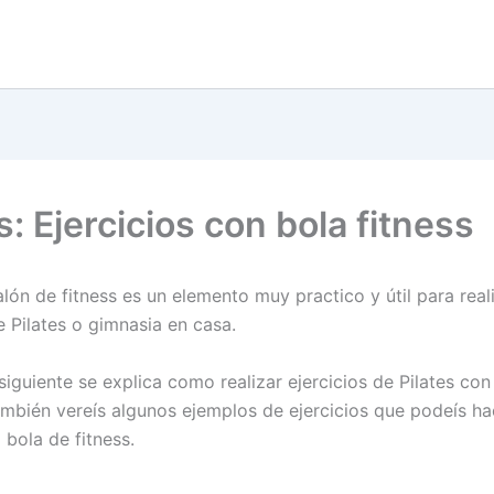
s: Ejercicios con bola fitness
lón de fitness es un elemento muy practico y útil para real
e Pilates o gimnasia en casa.
siguiente se explica como realizar ejercicios de Pilates co
También vereís algunos ejemplos de ejercicios que podeís ha
a bola de fitness.