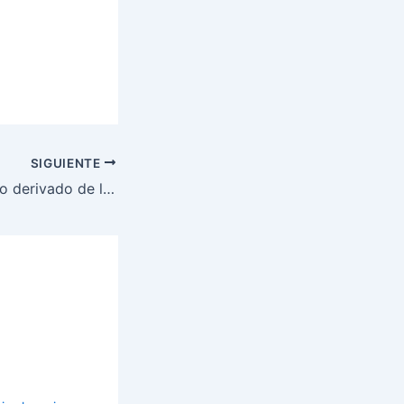
SIGUIENTE
La okara, un nuevo derivado de la soja