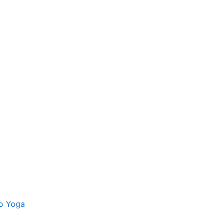
o Yoga