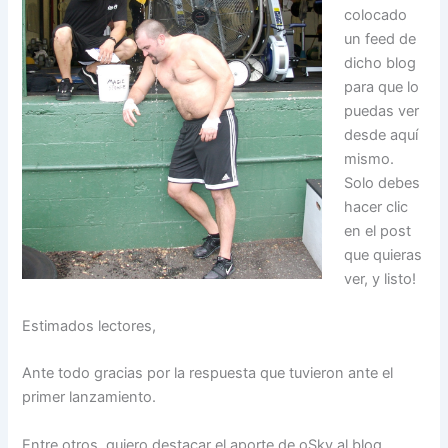
colocado
un feed de
dicho blog
para que lo
puedas ver
desde aquí
mismo.
Solo debes
hacer clic
en el post
que quieras
ver, y listo!
Estimados lectores,
Ante todo gracias por la respuesta que tuvieron ante el
primer lanzamiento.
Entre otros, quiero destacar el aporte de oSky al blog.