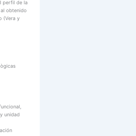
perfil de la
 al obtenido
o (Vera y
lògicas
uncional,
 y unidad
ación