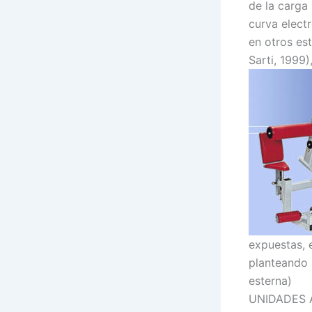
de la carga
curva electr
en otros es
Sarti, 1999
expuestas, 
planteando 
esterna)
UNIDADES A