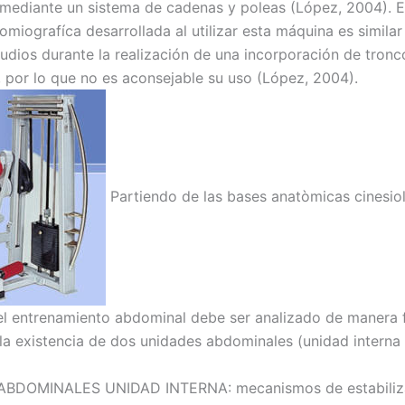
 mediante un sistema de cadenas y poleas (López, 2004). El 
omiografíca desarrollada al utilizar esta máquina es similar
tudios durante la realización de una incorporación de tronc
), por lo que no es aconsejable su uso (López, 2004).
Partiendo de las bases anatòmicas cinesio
el entrenamiento abdominal debe ser analizado de manera f
la existencia de dos unidades abdominales (unidad interna
BDOMINALES UNIDAD INTERNA: mecanismos de estabiliz