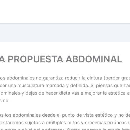
A PROPUESTA ABDOMINAL
s abdominales no garantiza reducir la cintura (perder gra
eer una musculatura marcada y definida. Si piensas que ha
minales y dejas de hacer dieta vas a mejorar la estètica a
s no.
s los abdominales desde el punto de vista estético y no de
 estaremos sujetos a múltiples mitos y creencias erróneas 