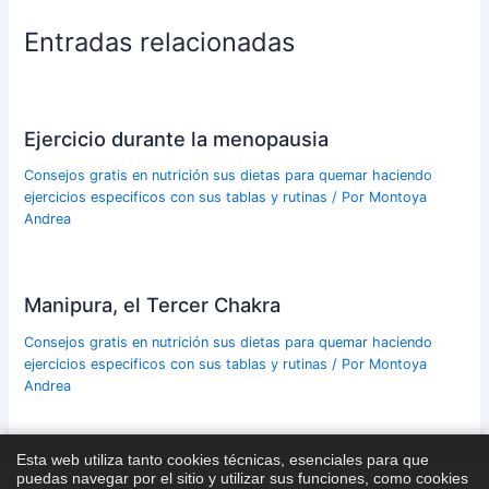
Entradas relacionadas
Ejercicio durante la menopausia
Consejos gratis en nutrición sus dietas para quemar haciendo
ejercicios especificos con sus tablas y rutinas
/ Por
Montoya
Andrea
Manipura, el Tercer Chakra
Consejos gratis en nutrición sus dietas para quemar haciendo
ejercicios especificos con sus tablas y rutinas
/ Por
Montoya
Andrea
Esta web utiliza tanto cookies técnicas, esenciales para que
puedas navegar por el sitio y utilizar sus funciones, como cookies