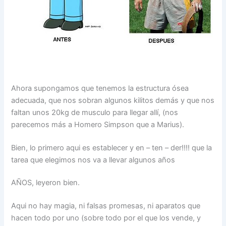
Ahora supongamos que tenemos la estructura ósea
adecuada, que nos sobran algunos kilitos demás y que nos
faltan unos 20kg de musculo para llegar allí, (nos
parecemos más a Homero Simpson que a Marius).
Bien, lo primero aqui es establecer y en – ten – der!!!! que la
tarea que elegimos nos va a llevar algunos años
AÑOS, leyeron bien.
Aqui no hay magia, ni falsas promesas, ni aparatos que
hacen todo por uno (sobre todo por el que los vende, y