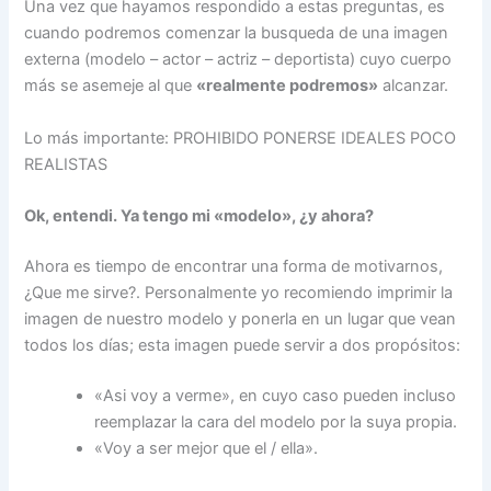
Una vez que hayamos respondido a estas preguntas, es
cuando podremos comenzar la busqueda de una imagen
externa (modelo – actor – actriz – deportista) cuyo cuerpo
más se asemeje al que
«realmente podremos»
alcanzar.
Lo más importante: PROHIBIDO PONERSE IDEALES POCO
REALISTAS
Ok, entendi. Ya tengo mi «modelo», ¿y ahora?
Ahora es tiempo de encontrar una forma de motivarnos,
¿Que me sirve?. Personalmente yo recomiendo imprimir la
imagen de nuestro modelo y ponerla en un lugar que vean
todos los días; esta imagen puede servir a dos propósitos:
«Asi voy a verme», en cuyo caso pueden incluso
reemplazar la cara del modelo por la suya propia.
«Voy a ser mejor que el / ella».