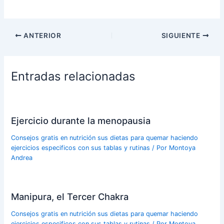
ANTERIOR
SIGUIENTE
Entradas relacionadas
Ejercicio durante la menopausia
Consejos gratis en nutrición sus dietas para quemar haciendo
ejercicios especificos con sus tablas y rutinas
/ Por
Montoya
Andrea
Manipura, el Tercer Chakra
Consejos gratis en nutrición sus dietas para quemar haciendo
ejercicios especificos con sus tablas y rutinas
/ Por
Montoya