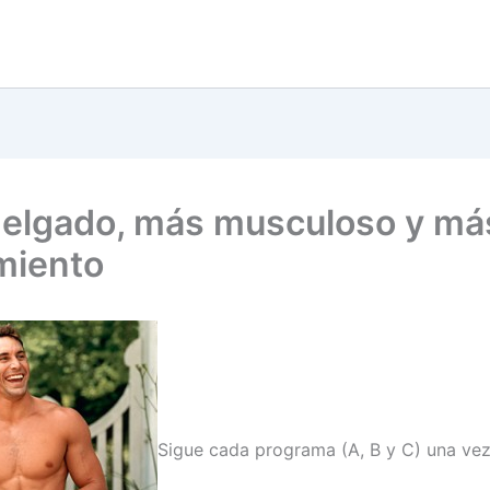
elgado, más musculoso y má
miento
Sigue cada programa (A, B y C) una vez