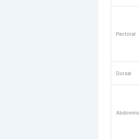
Pectoral
Dorsal
Abdomina