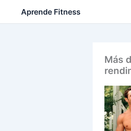
Ir
Aprende Fitness
al
contenido
Más d
rendi