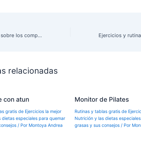
Algunos apuntes sobre los complementos alimenticios
as relacionadas
le con atun
Monitor de Pilates
as gratis de Ejercicios la mejor
Rutinas y tablas gratis de Ejercic
as dietas especiales para quemar
Nutrición y las dietas especial
consejos
/ Por
Montoya Andrea
grasas y sus consejos
/ Por
Mon