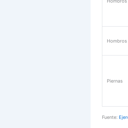
Hombros
Hombros
Piernas
Fuente:
Ejer