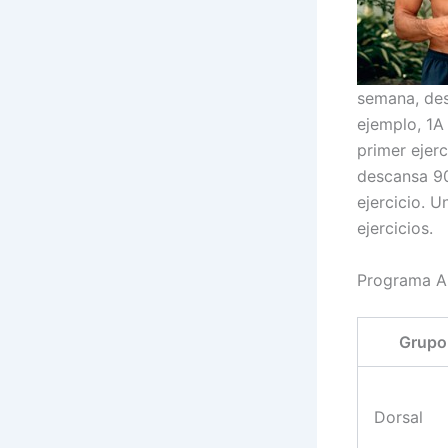
semana, des
ejemplo, 1A 
primer ejer
descansa 90
ejercicio. 
ejercicios.
Programa A
Grupo
Dorsal