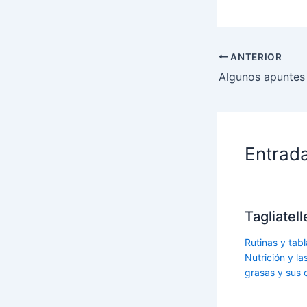
ANTERIOR
Entrad
Tagliatel
Rutinas y tabl
Nutrición y l
grasas y sus 