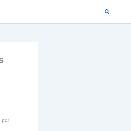
Buscar
s
 por