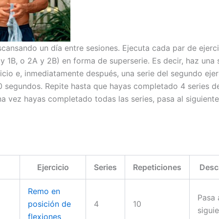
cansando un día entre sesiones. Ejecuta cada par de ejerci
y 1B, o 2A y 2B) en forma de superserie. Es decir, haz una 
cicio e, inmediatamente después, una serie del segundo ejer
 segundos. Repite hasta que hayas completado 4 series d
Una vez hayas completado todas las series, pasa al siguient
Ejercicio
Series
Repeticiones
Desc
Remo en
Pasa 
posición de
4
10
sigui
flexiones