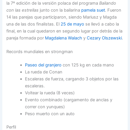
la 7º edición de la versión polaca del programa
Bailando
con las estrellas
junto con la bailarina
pamela suet
. Fueron
14 las parejas que participaron, siendo Mariusz y Magda
una de las dos finalistas. El
25 de mayo
se llevó a cabo la
final, en la cual quedaron en segundo lugar por detrás de la
pareja formada por
Magdalena Walach
y
Cezary Olszewski
.
Records mundiales en strongman
Paseo del granjero
con 125 kg en cada mano
La rueda de Conan
Escaleras de fuerza, cargando 3 objetos por las
escaleras.
Voltear la rueda (8 veces)
Evento combinado (cargamento de anclas y
correr con yunques)
Peso muerto con un auto
Perfil