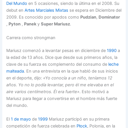
Del Mundo
en 5 ocasiones, siendo la última en el 2008. Su
debut en
Artes Marciales Mixtas
se espera en Diciembre del
2009. Es conocido por apodos como
Pudzian
,
Dominator
,
Pyton
,
Panek
y
Super Mariusz
.
Carrera como strongman
Mariusz comenzó a levantar pesas en diciembre de
1990
a
la edad de 13 años. Dice que desde sus primeros años, la
clave de su fuerza es complemento del consumo de
leche
malteada
. En una entrevista en la que habló de sus inicios
en el deporte, dijo:
«Yo conocía a un niño, teníamos 12
años. Yo no lo podía levantar, pero él me elevaba en el
aire varios centímetros. Él era fuerte»
. Esto motivó a
Mariusz para llegar a convertirse en el hombre más fuerte
del mundo.
El
1 de mayo
de
1999
Mariusz participó en su primera
competición de fuerza celebrada en
Płock
, Polonia, en la