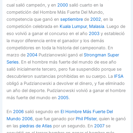
cual salió campeón, y en
2000
salió cuarto en la
competición del Hombre Más Fuerte Del Mundo,
competencia que ganó en
septiembre
de
2002
, en la
competición celebrada en
Kuala Lumpur
,
Malasia
. Luego de
eso volvió a ganar el concurso en el año
2003
y estableció
la mayor diferencia entre el ganador y los demás
competidores en toda la historia del campeonato. En
marzo de
2004
Pudzianowski ganó el
Strongman Super
Series
. En el hombre más fuerte del mundo de ese año
salió inicialmente tercero, pero fue suspendido porque se
descubrieron sustancias prohibidas en su cuerpo. La
IFSA
obligó a Pudzianowski a devolver el dinero, y fue eliminado
un año del deporte. Pudzianowski volvió a ganar el hombre
más fuerte del mundo en
2005
.
En
2006
salió segundo en
El Hombre Más Fuerte Del
Mundo 2006
, que fue ganado por
Phil Pfister
, quien le ganó
en las
piedras de Atlas
por un segundo. En
2007
se