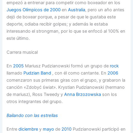
empezó a entrenar para competir como boxeador en los
Juegos Olímpicos de 2000
en
Australia
, pero un año antes
dejó de boxear porque, a pesar de que le gustaba este
deporte, odiaba recibir golpes; y además le estaba
interesando el strongman, por lo que se enfocó al 100% en
este último.
Carrera musical
En
2005
Mariusz Pudzianowski formó un grupo de
rock
llamado
Pudzian Band
, con él como cantante. En
2006
comenzaron sus primeras giras con el grupo, y grabaron la
canción «Zdobyć świat». Krystian Pudzianowski (hermano
de mariusz), Ross Tweedy y
Anna Brzozowska
son los
otros integrantes del grupo.
Bailando con las estrellas
Entre
diciembre
y
mayo
de
2010
Pudzianowski participó en