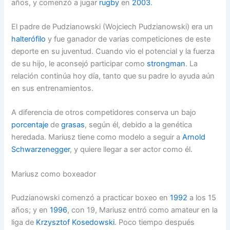
años, y comenzó a jugar
rugby
en
2003
.
El padre de Pudzianowski (Wojciech Pudzianowski) era un
halterófilo
y fue ganador de varias competiciones de este
deporte en su juventud. Cuando vio el potencial y la fuerza
de su hijo, le aconsejó participar como
strongman
. La
relación continúa hoy día, tanto que su padre lo ayuda aún
en sus entrenamientos.
A diferencia de otros competidores conserva un bajo
porcentaje
de
grasas
, según él, debido a la genética
heredada. Mariusz tiene como modelo a seguir a
Arnold
Schwarzenegger
, y quiere llegar a ser actor como él.
Mariusz como boxeador
Pudzianowski comenzó a practicar boxeo en
1992
a los 15
años; y en
1996
, con 19, Mariusz entró como amateur en la
liga de
Krzysztof Kosedowski
. Poco tiempo después