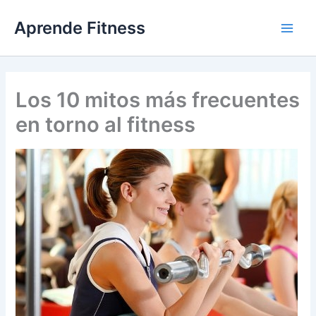
Ir
Aprende Fitness
al
contenido
Los 10 mitos más frecuentes
en torno al fitness