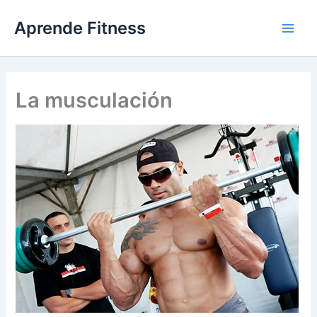
Ir
Aprende Fitness
al
contenido
La musculación