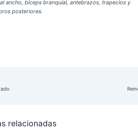
al ancho, bíceps branquial, antebrazos, trapecios y
ros posteriores.
tado
Rem
as relacionadas