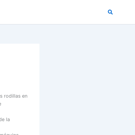
Buscar
 rodillas en
e
de la