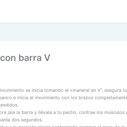
 con barra V
movimiento se inicia tomando el «maneral en V”, asegura tus
 banco e inicia el movimiento con los brazos completament
tendidos.
ra jala la barra y llévala a tu pecho, contrae los músculos 
palda dos segundos.