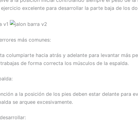
lve a la posición inicial controlando siempre el peso de la
ejercicio excelente para desarrollar la parte baja de los do
errores más comunes:
ita columpiarte hacia atrás y adelante para levantar más p
 trabajas de forma correcta los músculos de la espalda.
palda:
nción a la posición de los pies deben estar delante para ev
palda se arquee excesivamente.
desarrollar: