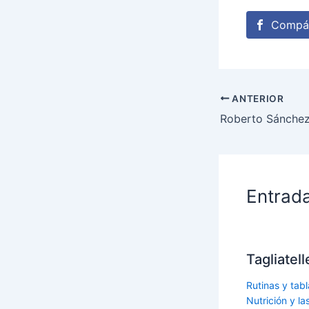
Compár
ANTERIOR
Roberto Sánche
Entrad
Tagliatel
Rutinas y tabl
Nutrición y l