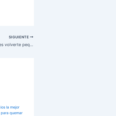
SIGUIENTE
Para meditar debes volverte pequeño.
ios la mejor
es para quemar