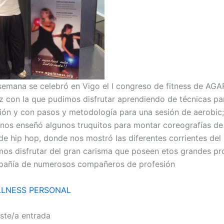
 semana se celebró en Vigo el I congreso de fitness de AGA
 con la que pudimos disfrutar aprendiendo de técnicas pa
ción y con pasos y metodología para una sesión de aerobic;
 nos enseñó algunos truquitos para montar coreografías de
de hip hop, donde nos mostró las diferentes corrientes del 
mos disfrutar del gran carisma que poseen etos grandes pr
mpañía de numerosos compañeros de profesión
LNESS PERSONAL
ste/a entrada