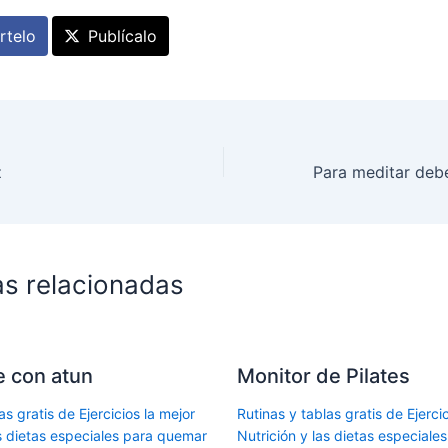
telo
Publícalo
z
as relacionadas
le con atun
Monitor de Pilates
as gratis de Ejercicios la mejor
Rutinas y tablas gratis de Ejercic
as dietas especiales para quemar
Nutrición y las dietas especial