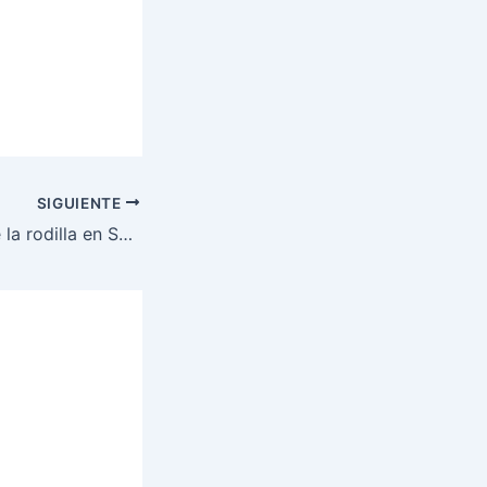
SIGUIENTE
La articulación de la rodilla en Spinning