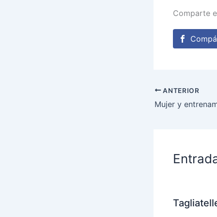
Comparte e
Compár
ANTERIOR
Mujer y entrenami
Entrad
Tagliatel