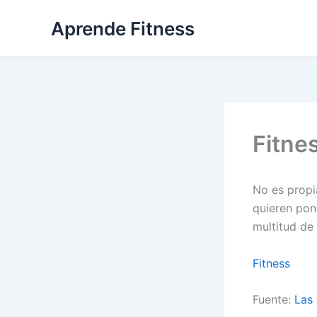
Ir
Aprende Fitness
al
contenido
Fitne
No es propi
quieren pon
multitud de
Fitness
Fuente:
Las