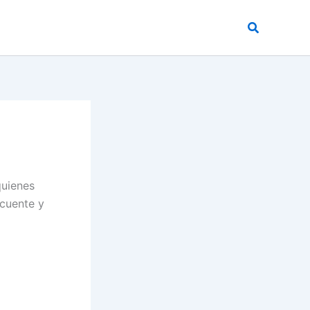
Buscar
quienes
ecuente y