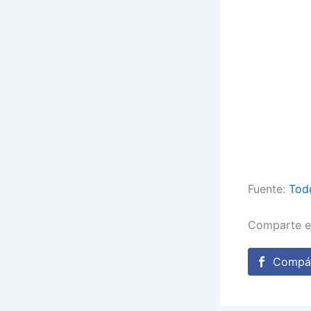
Fuente:
Tod
Comparte e
Compár