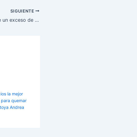
SIGUIENTE
Consecuencias de un exceso de fructosa en la dieta
ios la mejor
es para quemar
toya Andrea