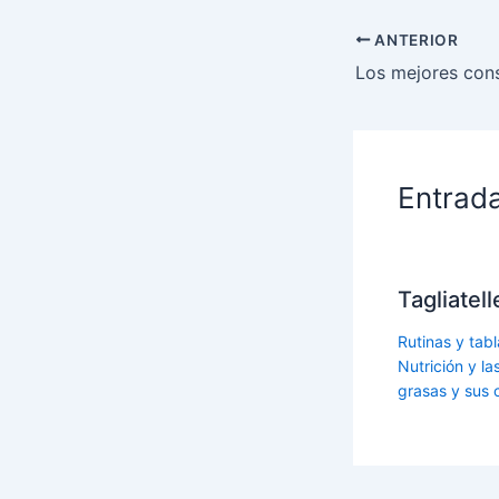
ANTERIOR
Entrad
Tagliatel
Rutinas y tabl
Nutrición y l
grasas y sus 