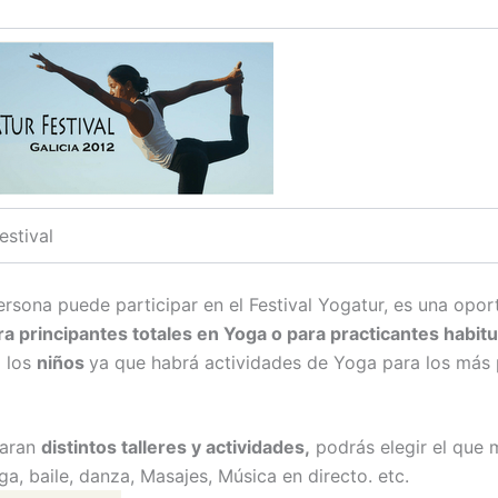
estival
ersona puede participar en el Festival Yogatur, es una opo
a principantes totales en Yoga o para practicantes habit
a los
niños
ya que habrá actividades de Yoga para los más
laran
distintos talleres y actividades,
podrás elegir el que 
ga, baile, danza, Masajes, Música en directo. etc.