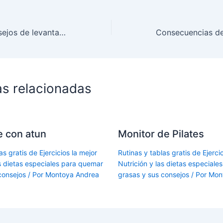
Los mejores consejos de levantamiento de peso entrenamiento
as relacionadas
le con atun
Monitor de Pilates
as gratis de Ejercicios la mejor
Rutinas y tablas gratis de Ejercic
as dietas especiales para quemar
Nutrición y las dietas especial
consejos
/ Por
Montoya Andrea
grasas y sus consejos
/ Por
Mon