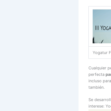
Yogatur F
Cualquier p
perfecta
par
incluso par
también.
Se desarrol
interese: Yo