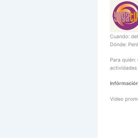
Cuando: del
Dónde: Pení
Para quién:
actividades
Infórmación
Video promo