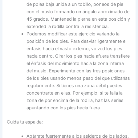
de polea baja unida a un tobillo, poneos de pie
con el muslo formando un ángulo aproximado de
45 grados. Mantened la pierna en esta posición y
extended la rodilla contra la resistencia.
Podemos modificar este ejercicio variando la
posición de los pies. Para desviar ligeramente el
énfasis hacia el vasto externo, volved los pies
hacia dentro. Girar los pies hacia afuera transfiere
el énfasis del movimiento hacia la zona interna
del muslo. Experimenta con las tres posiciones
de los pies usando menos peso del que utilizarías
regularmente. Si tienes una zona débil puedes
concentrarte en ellas. Por ejemplo, si te falla la
zona de por encima de la rodilla, haz las series
apuntando con los pies hacia fuera
Cuida tu espalda:
Agárrate fuertemente a los asideros de los lados.