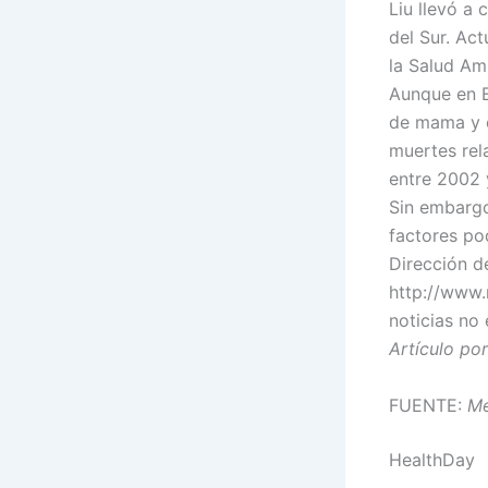
Liu llevó a
del Sur. Ac
la Salud Am
Aunque en E
de mama y e
muertes rel
entre 2002 
Sin embargo
factores pod
Dirección d
http://www.
noticias no
Artículo po
FUENTE:
Me
HealthDay