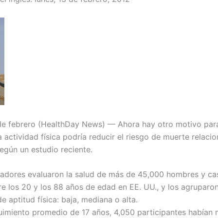
e febrero (HealthDay News) — Ahora hay otro motivo par
 actividad física podría reducir el riesgo de muerte relaci
egún un estudio reciente.
gadores evaluaron la salud de más de 45,000 hombres y ca
re los 20 y los 88 años de edad en EE. UU., y los agruparon
e aptitud física: baja, mediana o alta.
uimiento promedio de 17 años, 4,050 participantes habían 