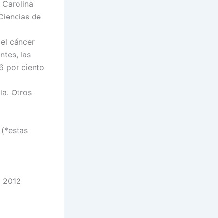
 Carolina
 Ciencias de
el cáncer
ntes, las
6 por ciento
ia. Otros
 (*estas
, 2012