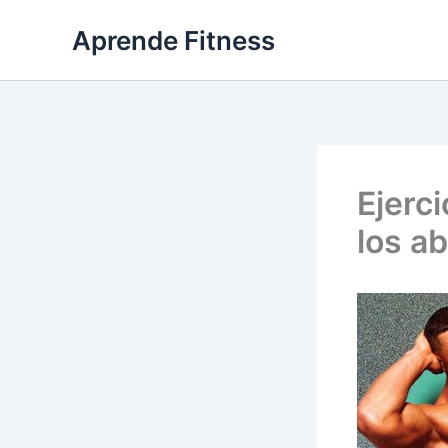
Ir
Aprende Fitness
al
contenido
Ejerci
los ab