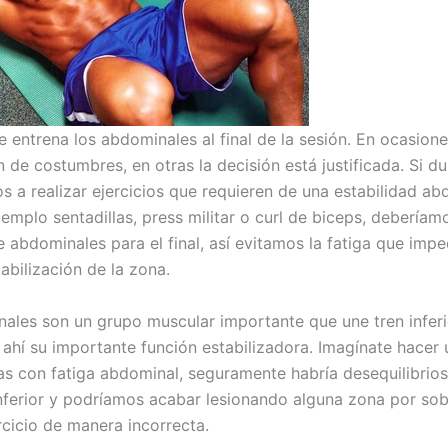
 entrena los abdominales al final de la sesión. En ocasion
 de costumbres, en otras la decisión está justificada. Si du
s a realizar ejercicios que requieren de una estabilidad ab
mplo sentadillas, press militar o curl de biceps, deberíamo
e abdominales para el final, así evitamos la fatiga que impe
abilización de la zona.
ales son un grupo muscular importante que une tren inferi
 ahí su importante función estabilizadora. Imagínate hacer 
las con fatiga abdominal, seguramente habría desequilibrios
inferior y podríamos acabar lesionando alguna zona por sob
rcicio de manera incorrecta.