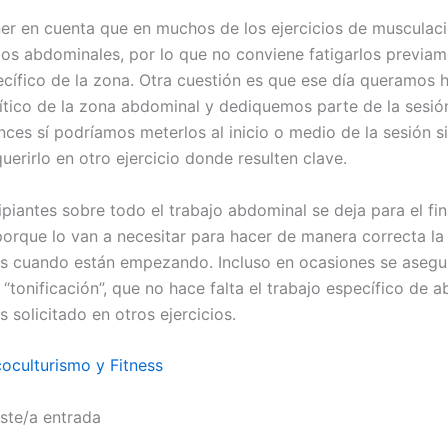
er en cuenta que en muchos de los ejercicios de musculac
 los abdominales, por lo que no conviene fatigarlos previa
ecífico de la zona. Otra cuestión es que ese día queramos 
lítico de la zona abdominal y dediquemos parte de la sesió
nces sí podríamos meterlos al inicio o medio de la sesión s
erirlo en otro ejercicio donde resulten clave.
ipiantes sobre todo el trabajo abdominal se deja para el fin
orque lo van a necesitar para hacer de manera correcta la
ios cuando están empezando. Incluso en ocasiones se asegu
 “tonificación”, que no hace falta el trabajo específico de 
 solicitado en otros ejercicios.
coculturismo y Fitness
ste/a entrada