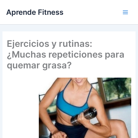
Ir
Aprende Fitness
al
contenido
Ejercicios y rutinas:
¿Muchas repeticiones para
quemar grasa?