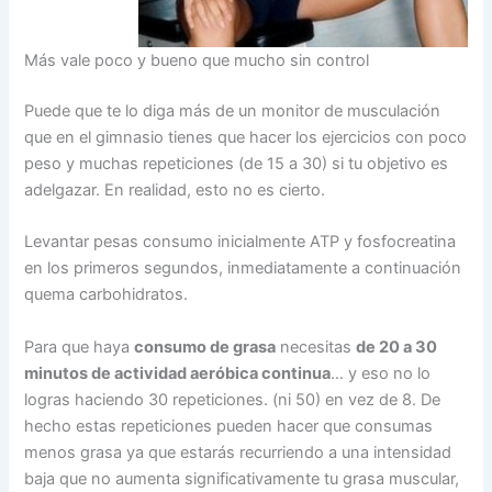
Más vale poco y bueno que mucho sin control
Puede que te lo diga más de un monitor de musculación
que en el gimnasio tienes que hacer los ejercicios con poco
peso y muchas repeticiones (de 15 a 30) si tu objetivo es
adelgazar. En realidad, esto no es cierto.
Levantar pesas consumo inicialmente ATP y fosfocreatina
en los primeros segundos, inmediatamente a continuación
quema carbohidratos.
Para que haya
consumo de grasa
necesitas
de 20 a 30
minutos de actividad aeróbica continua
… y eso no lo
logras haciendo 30 repeticiones. (ni 50) en vez de 8. De
hecho estas repeticiones pueden hacer que consumas
menos grasa ya que estarás recurriendo a una intensidad
baja que no aumenta significativamente tu grasa muscular,