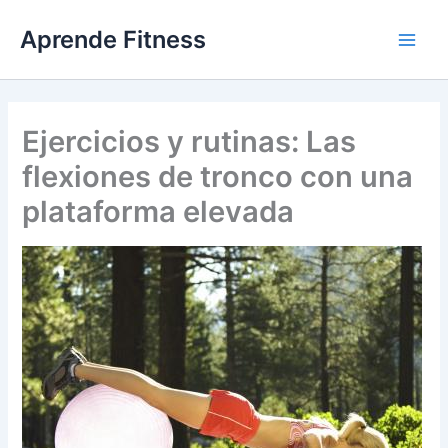
Ir
Aprende Fitness
al
contenido
Ejercicios y rutinas: Las
flexiones de tronco con una
plataforma elevada