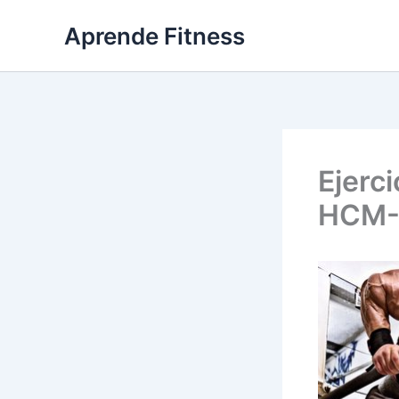
Ir
Aprende Fitness
al
contenido
Ejerci
HCM-