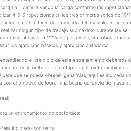
 carga e ir disminuyendo la carga conforme las repeticione
lizar 4-5-6 repeticiones en las tres primeras series de 10/
peticiones en la última, dependiendo del músculo en cuestió
realizar ningún tipo de trabajo submáximo durante las seri
cutar las rutinas con 100% de perfeición, sin robos, trucos
lizar los ejercicios básicos y ejercicios aisladores.
 entendiendo el principio de este entrenamiento debemos 
temente de la metodología adoptada, la dieta también es u
 para que se pueda obtener ganancias; aquí es indicada un
ca con el objetivo de lograr una buena ganancia de masa mu
real:
ara un entrenamiento de pectorales:
 Press inclinado con barra