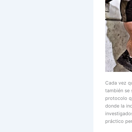
Cada vez qu
también se s
protocolo q
donde la in
investigado
práctico pe