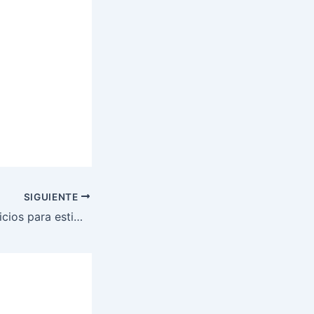
SIGUIENTE
Los mejores ejercicios para estimular a las fibras musculares