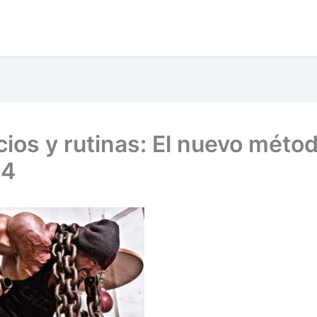
cios y rutinas: El nuevo méto
4