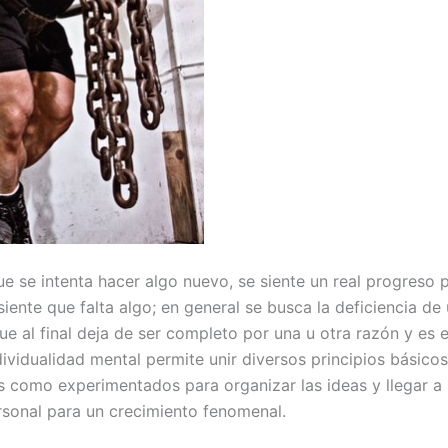
e se intenta hacer algo nuevo, se siente un real progreso 
iente que falta algo; en general se busca la deficiencia de
ue al final deja de ser completo por una u otra razón y es
dividualidad mental permite unir diversos principios básicos
s como experimentados para organizar las ideas y llegar a
rsonal para un crecimiento fenomenal.