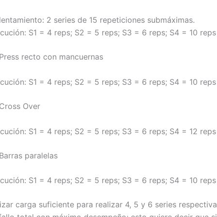
lentamiento: 2 series de 15 repeticiones submáximas.
cución: S1 = 4 reps; S2 = 5 reps; S3 = 6 reps; S4 = 10 reps
: Press recto con mancuernas
cución: S1 = 4 reps; S2 = 5 reps; S3 = 6 reps; S4 = 10 reps
 Cross Over
cución: S1 = 4 reps; S2 = 5 reps; S3 = 6 reps; S4 = 12 reps
 Barras paralelas
cución: S1 = 4 reps; S2 = 5 reps; S3 = 6 reps; S4 = 10 reps
izar carga suficiente para realizar 4, 5 y 6 series respecti