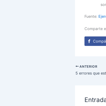
so
Fuente:
Ejer
Comparte e
Compár
ANTERIOR
Entrad