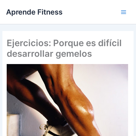
Ir
Aprende Fitness
al
contenido
Ejercicios: Porque es difícil
desarrollar gemelos