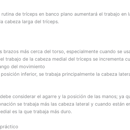
a rutina de tríceps en banco plano aumentará el trabajo en 
 la cabeza larga del tríceps.
los brazos más cerca del torso, especialmente cuando se u
 el trabajo de la cabeza medial del tríceps se incrementa c
rango del movimiento
 posición inferior, se trabaja principalmente la cabeza latera
debe considerar el agarre y la posición de las manos; ya 
onación se trabaja más las cabeza lateral y cuando están e
edial es la que trabaja más duro.
práctico