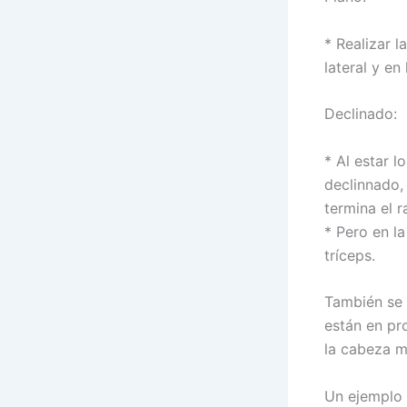
* Realizar l
lateral y en
Declinado:
* Al estar 
declinnado,
termina el 
* Pero en la
tríceps.
También se 
están en pr
la cabeza m
Un ejemplo 