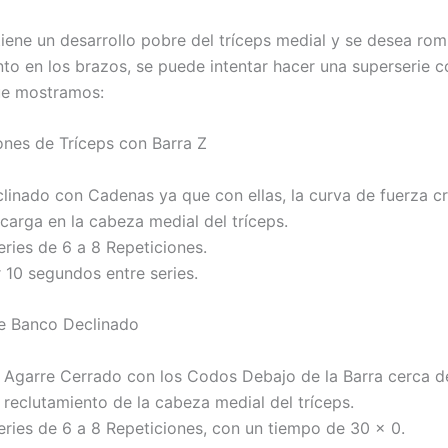
iene un desarrollo pobre del tríceps medial y se desea ro
to en los brazos, se puede intentar hacer una superserie 
ue mostramos:
ones de Tríceps con Barra Z
linado con Cadenas ya que con ellas, la curva de fuerza c
carga en la cabeza medial del tríceps.
eries de 6 a 8 Repeticiones.
 10 segundos entre series.
e Banco Declinado
un Agarre Cerrado con los Codos Debajo de la Barra cerca d
 reclutamiento de la cabeza medial del tríceps.
eries de 6 a 8 Repeticiones, con un tiempo de 30 x 0.