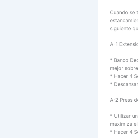
Cuando se t
estancamien
siguiente q
A-1 Extensi
* Banco Dec
mejor sobre
* Hacer 4 S
* Descansar
A-2 Press d
* Utilizar 
maximiza el
* Hacer 4 S