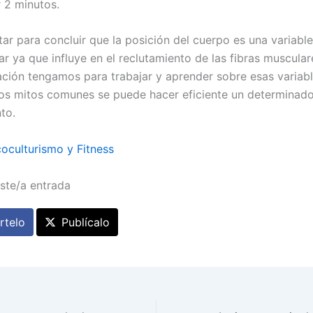
 2 minutos.
ar para concluir que la posición del cuerpo es una variabl
ar ya que influye en el reclutamiento de las fibras muscula
ción tengamos para trabajar y aprender sobre esas variab
os mitos comunes se puede hacer eficiente un determinado
to.
coculturismo y Fitness
ste/a entrada
telo
Publícalo