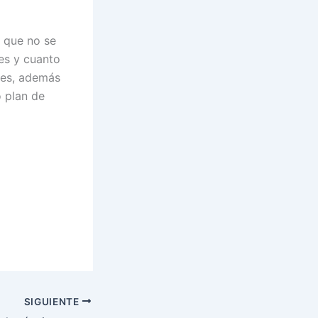
e que no se
res y cuanto
les, además
 plan de
SIGUIENTE