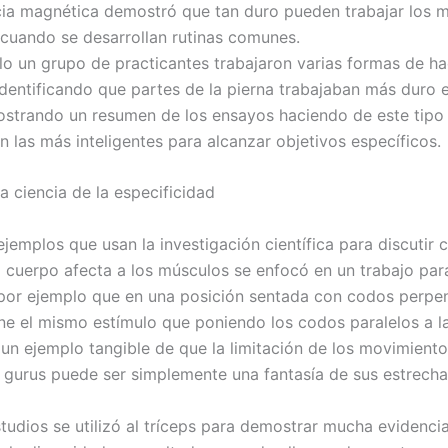
ia magnética demostró que tan duro pueden trabajar los 
 cuando se desarrollan rutinas comunes.
lo un grupo de practicantes trabajaron varias formas de ha
 identificando que partes de la pierna trabajaban más duro 
mostrando un resumen de los ensayos haciendo de este tipo
n las más inteligentes para alcanzar objetivos específicos.
a ciencia de la especificidad
jemplos que usan la investigación científica para discutir 
l cuerpo afecta a los músculos se enfocó en un trabajo par
or ejemplo que en una posición sentada con codos perpen
ene el mismo estímulo que poniendo los codos paralelos a la
 un ejemplo tangible de que la limitación de los movimient
gurus puede ser simplemente una fantasía de sus estrecha
studios se utilizó al tríceps para demostrar mucha evidenci