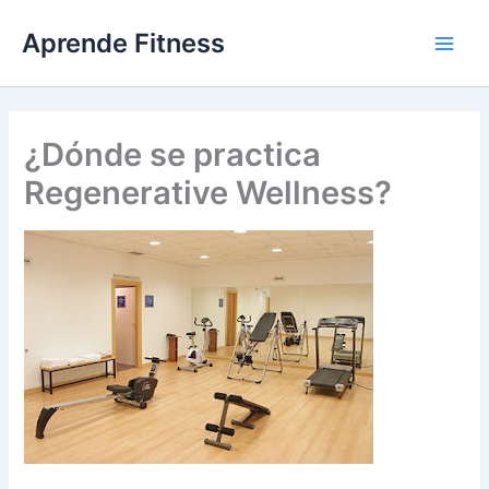
Ir
Aprende Fitness
al
contenido
¿Dónde se practica
Regenerative Wellness?