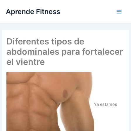
Ir
Aprende Fitness
al
contenido
Diferentes tipos de
abdominales para fortalecer
el vientre
Ya estamos