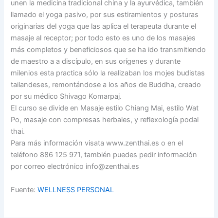
unen la medicina tradicional china y la ayurvédica, también
llamado el yoga pasivo, por sus estiramientos y posturas
originarias del yoga que las aplica el terapeuta durante el
masaje al receptor; por todo esto es uno de los masajes
más completos y beneficiosos que se ha ido transmitiendo
de maestro a a discípulo, en sus orígenes y durante
milenios esta practica sólo la realizaban los mojes budistas
tailandeses, remontándose a los años de Buddha, creado
por su médico Shivago Komarpaj.
El curso se divide en Masaje estilo Chiang Mai, estilo Wat
Po, masaje con compresas herbales, y reflexología podal
thai.
Para más información visata www.zenthai.es o en el
teléfono 886 125 971, también puedes pedir información
por correo electrónico info@zenthai.es
Fuente:
WELLNESS PERSONAL