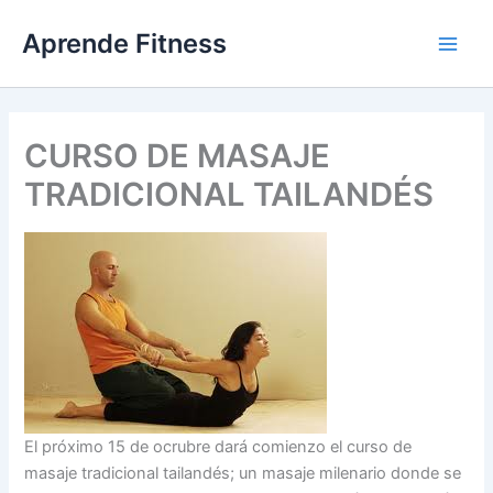
Ir
Aprende Fitness
al
contenido
CURSO DE MASAJE
TRADICIONAL TAILANDÉS
El próximo 15 de ocrubre dará comienzo el curso de
masaje tradicional tailandés; un masaje milenario donde se