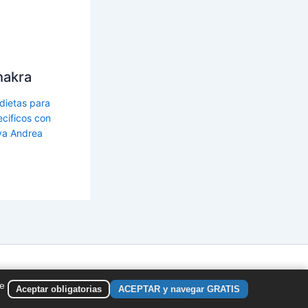
hakra
 dietas para
cificos con
a Andrea
de
Aceptar obligatorias
ACEPTAR y navegar GRATIS