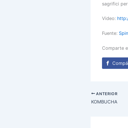
sagrifici pe
Video:
http
Fuente:
Spi
Comparte e
Compár
ANTERIOR
KOMBUCHA