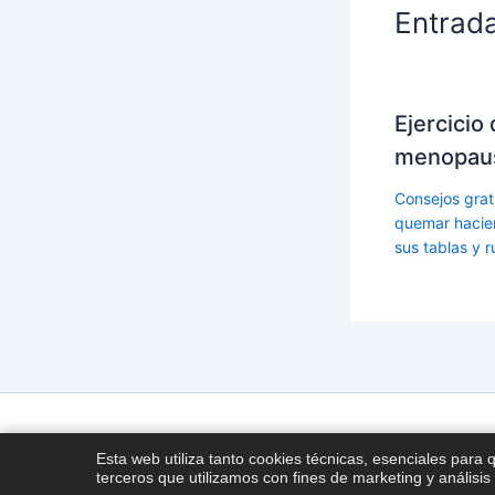
Entrad
Ejercicio 
menopau
Consejos grati
quemar hacien
sus tablas y r
Esta web utiliza tanto cookies técnicas, esenciales para 
terceros que utilizamos con fines de marketing y análisis