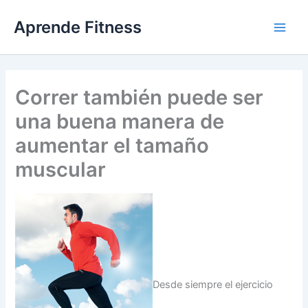
Ir
Aprende Fitness
al
contenido
Correr también puede ser
una buena manera de
aumentar el tamaño
muscular
Desde siempre el ejercicio