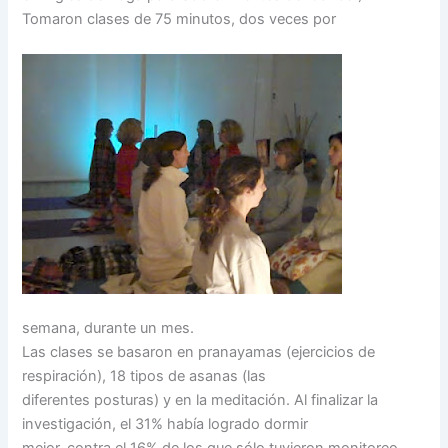
Tomaron clases de 75 minutos, dos veces por
semana, durante un mes.
Las clases se basaron en pranayamas (ejercicios de
respiración), 18 tipos de asanas (las
diferentes posturas) y en la meditación. Al finalizar la
investigación, el 31% había logrado dormir
mejor, contra el 16% de los que sólo tuvieron monitoreo