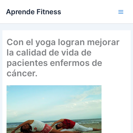
Ir
Aprende Fitness
al
contenido
Con el yoga logran mejorar
la calidad de vida de
pacientes enfermos de
cáncer.