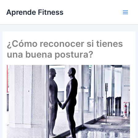
Ir
Aprende Fitness
al
contenido
¿Cómo reconocer si tienes
una buena postura?