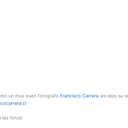
tomó un muy buen fotografo
Francisco Carrera
les dejo su w
cocarrera.cl
 las fotos!