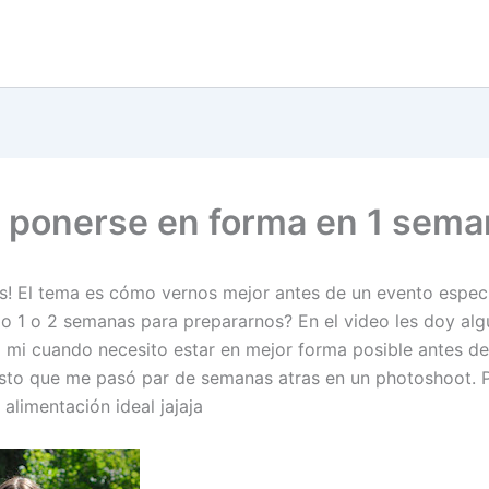
ponerse en forma en 1 sema
s! El tema es cómo vernos mejor antes de un evento espec
o 1 o 2 semanas para prepararnos? En el video les doy alg
a mi cuando necesito estar en mejor forma posible antes de
usto que me pasó par de semanas atras en un photoshoot. 
alimentación ideal jajaja