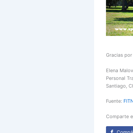
Gracias por
Elena Malo
Personal Tr
Santiago, C
Fuente:
FIT
Comparte e
Compár