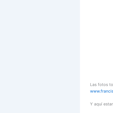
Las fotos 
www.francis
Y aquí estan