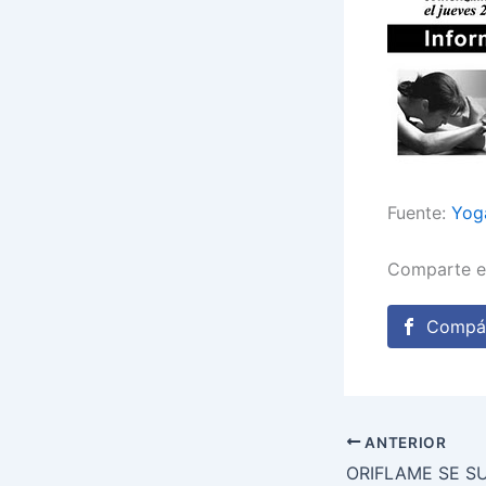
Fuente:
Yoga
Comparte e
Compár
ANTERIOR