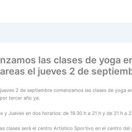
zamos las clases de yoga e
areas el jueves 2 de septiem
l jueves 2 de septiembre comenzamos las clases de yoga e
por tercer año ya.
s y Jueves en dos horarios: de 19.30 h a 21 h y de 21 h a 2
las clases será el centro Artístico Sportivo en el centro del