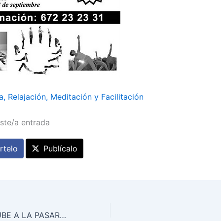
, Relajación, Meditación y Facilitación
ste/a entrada
telo
Publícalo
ORIFLAME SE SUBE A LA PASARELA