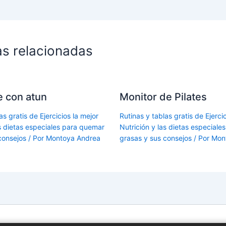
as relacionadas
le con atun
Monitor de Pilates
as gratis de Ejercicios la mejor
Rutinas y tablas gratis de Ejercic
as dietas especiales para quemar
Nutrición y las dietas especial
consejos
/ Por
Montoya Andrea
grasas y sus consejos
/ Por
Mon