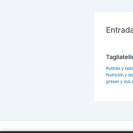
Entrad
Tagliatel
Rutinas y tabl
Nutrición y l
grasas y sus 