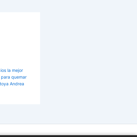
ios la mejor
es para quemar
toya Andrea