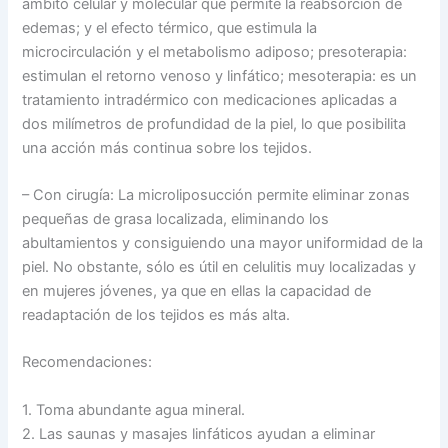
ámbito celular y molecular que permite la reabsorción de
edemas; y el efecto térmico, que estimula la
microcirculación y el metabolismo adiposo; presoterapia:
estimulan el retorno venoso y linfático; mesoterapia: es un
tratamiento intradérmico con medicaciones aplicadas a
dos milímetros de profundidad de la piel, lo que posibilita
una acción más continua sobre los tejidos.
– Con cirugía: La microliposucción permite eliminar zonas
pequeñas de grasa localizada, eliminando los
abultamientos y consiguiendo una mayor uniformidad de la
piel. No obstante, sólo es útil en celulitis muy localizadas y
en mujeres jóvenes, ya que en ellas la capacidad de
readaptación de los tejidos es más alta.
Recomendaciones:
1. Toma abundante agua mineral.
2. Las saunas y masajes linfáticos ayudan a eliminar