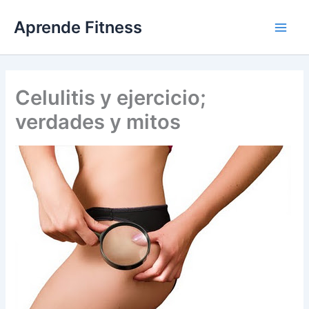
Ir
Aprende Fitness
al
contenido
Celulitis y ejercicio;
verdades y mitos