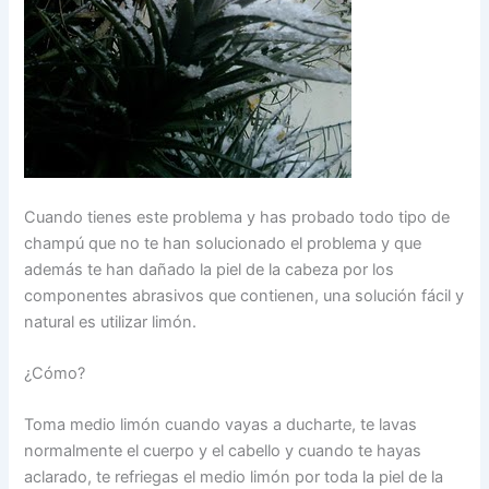
Cuando tienes este problema y has probado todo tipo de
champú que no te han solucionado el problema y que
además te han dañado la piel de la cabeza por los
componentes abrasivos que contienen, una solución fácil y
natural es utilizar limón.
¿Cómo?
Toma medio limón cuando vayas a ducharte, te lavas
normalmente el cuerpo y el cabello y cuando te hayas
aclarado, te refriegas el medio limón por toda la piel de la