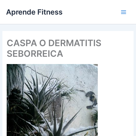
Ir
Aprende Fitness
al
contenido
CASPA O DERMATITIS
SEBORREICA