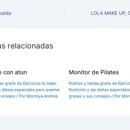
palda
as relacionadas
le con atun
Monitor de Pilates
as gratis de Ejercicios la mejor
Rutinas y tablas gratis de Ejercic
as dietas especiales para quemar
Nutrición y las dietas especial
consejos
/ Por
Montoya Andrea
grasas y sus consejos
/ Por
Mon