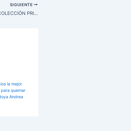
SIGUIENTE
LOLA MAKE UP, COLECCIÓN PRIMAVERA-VERANO 2012
ios la mejor
es para quemar
toya Andrea