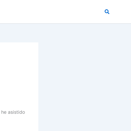
Buscar
 he asistido