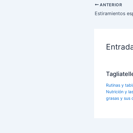
ANTERIOR
Estiramientos es
Entrad
Tagliatel
Rutinas y tabl
Nutrición y l
grasas y sus 