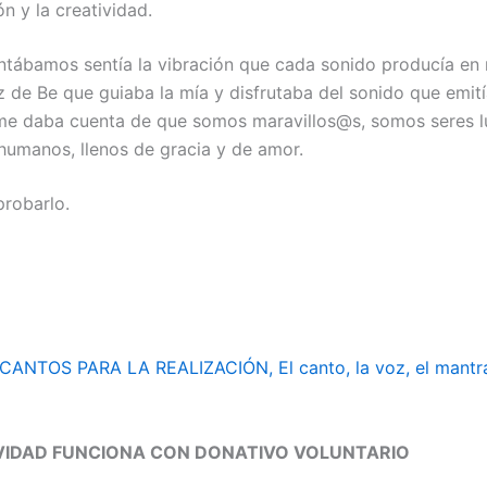
n y la creatividad.
ntábamos sentía la vibración que cada sonido producía en 
oz de Be que guiaba la mía y disfrutaba del sonido que emit
me daba cuenta de que somos maravillos@s, somos seres 
umanos, llenos de gracia y de amor.
probarlo.
CANTOS PARA LA REALIZACIÓN, El canto, la voz, el mantr
VIDAD FUNCIONA CON DONATIVO VOLUNTARIO