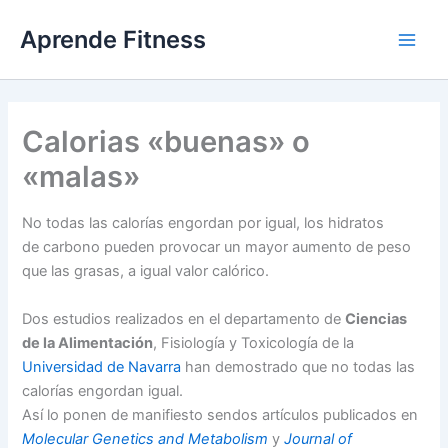
Ir
Aprende Fitness
al
contenido
Calorias «buenas» o
«malas»
No todas las calorías engordan por igual, los hidratos
de carbono pueden provocar un mayor aumento de peso
que las grasas, a igual valor calórico.
Dos estudios realizados en el departamento de
Ciencias
de la Alimentación
, Fisiología y Toxicología de la
Universidad de Navarra
han demostrado que no todas las
calorías engordan igual.
Así lo ponen de manifiesto sendos artículos publicados en
Molecular Genetics and Metabolism
y
Journal of