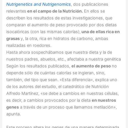
Nutrigenetics and Nutrigenomics
, dos publicaciones
relevantes
en el campo de la Nutrición.
En ellos se
describen los resultados de estas investigaciones, que
comparan el aumento de peso provocado por dos dietas
isocalóricas (con las mismas calorías),
una de ellas rica en
grasas
y, la otra, rica en hidratos de carbono, ambas
realizadas en roedores.
Hasta ahora sospechábamos que nuestra dieta y la de
nuestros padres, abuelos, etc., afectaba a nuestra genética
Según los resultados publicados,
el aumento de peso
no
depende sólo de cuántas calorías se ingieran, sino,
también, del tipo que sean. «Esta diferencia», explica uno
de los autores del estudio, el catedrático de Nutrición
Alfredo Martínez, «se debe a cambios en nuestras células,
es decir, a cambios provocados por la dieta
en nuestros
genes
a través de un proceso que llamamos metilación»,
apunta.
Este proceso altera los genes de una manera determinada,