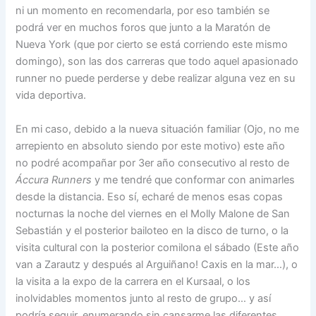
ni un momento en recomendarla, por eso también se
podrá ver en muchos foros que junto a la Maratón de
Nueva York (que por cierto se está corriendo este mismo
domingo), son las dos carreras que todo aquel apasionado
runner no puede perderse y debe realizar alguna vez en su
vida deportiva.
En mi caso, debido a la nueva situación familiar (Ojo, no me
arrepiento en absoluto siendo por este motivo) este año
no podré acompañar por 3er año consecutivo al resto de
Áccura Runners
y me tendré que conformar con animarles
desde la distancia. Eso sí, echaré de menos esas copas
nocturnas la noche del viernes en el Molly Malone de San
Sebastián y el posterior bailoteo en la disco de turno, o la
visita cultural con la posterior comilona el sábado (Este año
van a Zarautz y después al Arguiñano! Caxis en la mar…), o
la visita a la expo de la carrera en el Kursaal, o los
inolvidables momentos junto al resto de grupo… y así
podría seguir, enumerando sin cansarme las diferentes