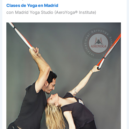
Clases de Yoga en Madrid
con Madrid Yoga Studio (AeroYoga® Institute)