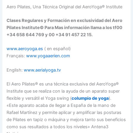
Aero Pilates, Una Técnica Original del AeroYoga® Institute
Clases Regulares y Formación en exclusividad del Aero
Pilates Institute© Para Mas información llama a los tf00
+34 658 644 769 y 00 +34 91 457 22 15.
www.aeroyoga.es
( en español)
Français:
www.yogaaerien.com
English:
www.aerialyoga.tv
El Aero Pilates® es una técnica exclusiva del AeroYoga®
Institute que se realiza con la ayuda de un aparato super
flexible y versátil el Yoga swing (
columpio de yoga
).
«Este aparato acaba de llegar a España de la mano de
Rafael Martínez y permite aplicar y amplificar las posturas
de Pilates en tapiz o máquina y mejora tanto sus beneficios
como sus resultados a todos los niveles» Antena3