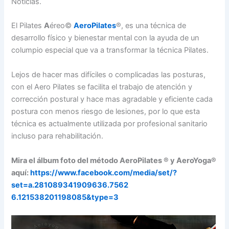
Noticias.
El Pilates
A
éreo©
AeroPilates
®, es una técnica de
desarrollo físico y bienestar mental con la ayuda de un
columpio especial que va a transformar la técnica Pilates.
Lejos de hacer mas difíciles o complicadas las posturas,
con el Aero Pilates se facilita el trabajo de atención y
corrección postural y hace mas agradable y eficiente cada
postura con menos riesgo de lesiones, por lo que esta
técnica es actualmente utilizada por profesional sanitario
incluso para rehabilitación.
Mira el álbum foto del método AeroPilates ® y AeroYoga®
aquí:
https://www.facebook.com/
media/set/
?
set=a.281089341909636.7562
6.121538201198085&type=3