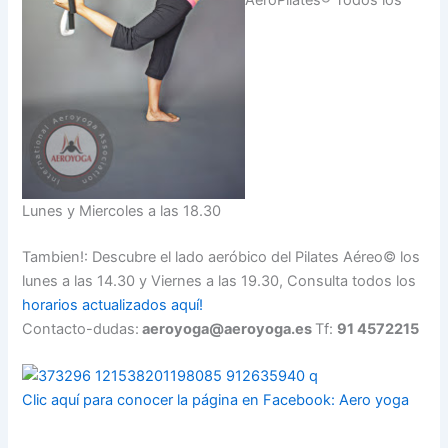
Lunes y Miercoles a las 18.30
Tambien!: Descubre el lado aeróbico del Pilates Aéreo© los
lunes a las 14.30 y Viernes a las 19.30, Consulta todos los
horarios actualizados aquí!
Contacto-dudas:
aeroyoga@aeroyoga.es
Tf:
91 4572215
Clic aquí para conocer la página en Facebook: Aero yoga