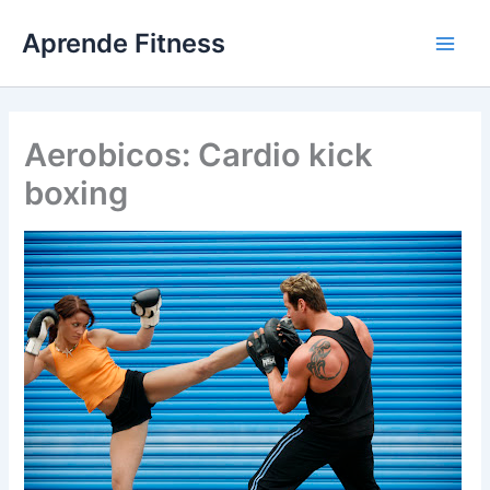
Ir
Aprende Fitness
al
contenido
Aerobicos: Cardio kick
boxing