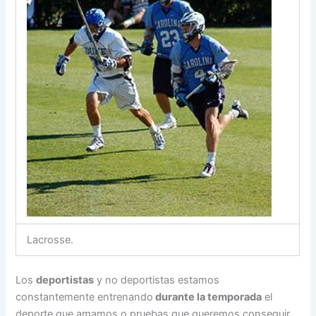
Lacrosse.
Los
deportistas
y no deportistas estamos
constantemente entrenando
durante la temporada
el
deporte que amamos o pruebas que queremos conseguir