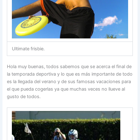
Ultimate frisbie.
Hola muy buenas, todos sabemos que se acerca el final de
la temporada deportiva y lo que es más importante de todo
es la llegada del verano y de sus famosas vacaciones para
el que pueda cogerlas ya que muchas veces no llueve al
gusto de todos.