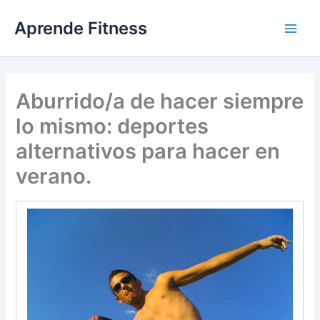
Ir
Aprende Fitness
al
contenido
Aburrido/a de hacer siempre
lo mismo: deportes
alternativos para hacer en
verano.